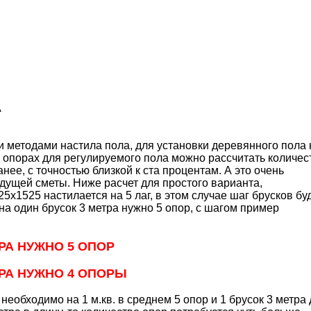
А
и методами настила пола, для установки деревянного пола 
 опорах для регулируемого пола можно рассчитать количес
нее, с точностью близкой к ста процентам. А это очень
удущей сметы. Ниже расчет для простого варианта,
5х1525 настилается на 5 лаг, в этом случае шаг брусков бу
на один брусок 3 метра нужно 5 опор, с шагом пример
РА НУЖНО 5 ОПОР
ТРА НУЖНО 4 ОПОРЫ
необходимо на 1 м.кв. в среднем 5 опор и 1 брусок 3 метра