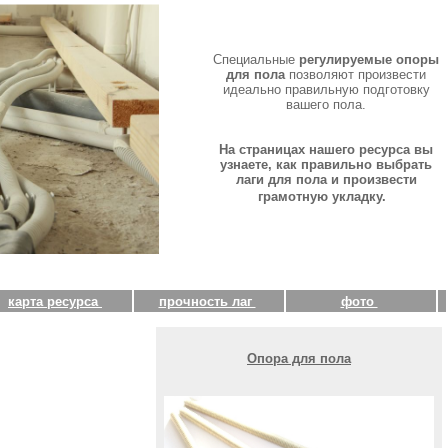
Специальные
регулируемые опоры
для пола
позволяют произвести
идеально правильную подготовку
вашего пола.
На страницах нашего ресурса вы
узнаете, как правильно выбрать
лаги для пола и произвести
грамотную укладку.
карта ресурса
прочность лаг
фото
Опора для пола