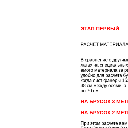
ЭТАП ПЕРВЫЙ
РАСЧЕТ МАТЕРИАЛ
В сравнение с другим
лагах на специальных
емого материала за ра
удобно для расчета б
когда лист фанеры 152
38 см между осями, а 
но 70 см.
НА БРУСОК 3 МЕТ
НА БРУСОК 2 МЕ
При этом расчете вам 