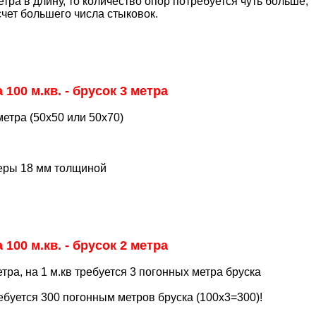
етра в длину, то количество опор потребуется чуть больше,
счет большего числа стыковок.
100 м.кв. - брусок 3 метра
метра (50х50 или 50х70)
неры 18 мм толщиной
100 м.кв. - брусок 2 метра
тра, на 1 м.кв требуется 3 погонных метра бруска
ребуется 300 погонным метров бруска (100х3=300)!