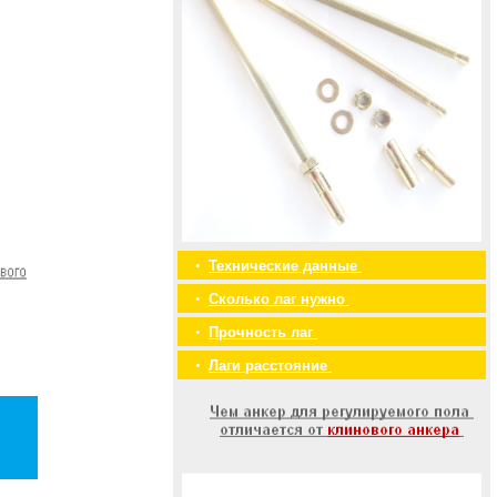
•
Технические данные
•
Сколько лаг нужно
•
Прочность лаг
•
Лаги расстояние