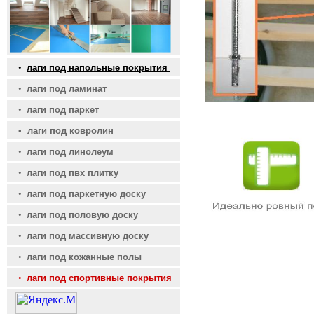
•
лаги под напольные покрытия
•
лаги под ламинат
•
лаги под паркет
•
лаги под ковролин
•
лаги под линолеум
•
лаги под пвх плитку
•
лаги под паркетную доску
•
лаги под половую доску
•
лаги под массивную доску
•
лаги под кожанные полы
•
лаги под спортивные покрытия