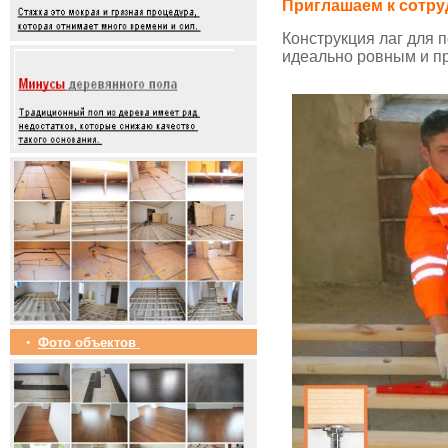
Приглашаем к сотру
Конструкция лаг для 
идеально ровным и пр
•
Фото объектов