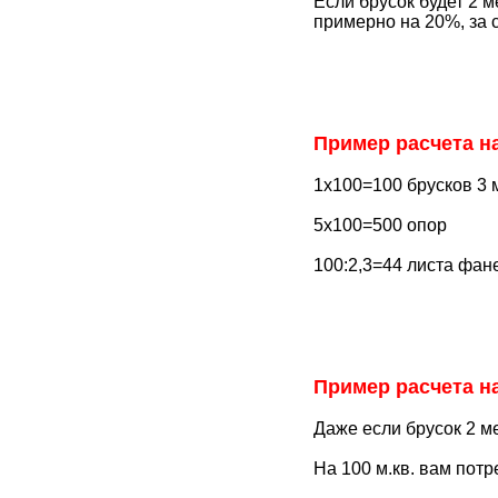
Если брусок будет 2 м
примерно на 20%, за 
Пример расчета на 
1х100=100 брусков 3 
5х100=500 опор
100:2,3=44 листа фа
Пример расчета на 
Даже если брусок 2 ме
На 100 м.кв. вам пот