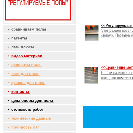
•
сравниваем полы
•
патенты
•
лаги плюсы
•
видео материал
•
варианты пола
•
лаги для пола
•
фанера для пола
•
контакты
•
цена опоры для пола
•
стоимость работ
•
технические данные
•
прочность лаг